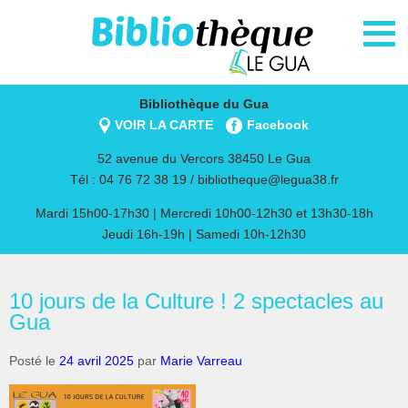
Bibliothèque du Gua
VOIR LA CARTE
Facebook
52 avenue du Vercors 38450 Le Gua
Tél : 04 76 72 38 19 /
bibliotheque@legua38.fr
Mardi 15h00-17h30 | Mercredi 10h00-12h30 et 13h30-18h
Jeudi 16h-19h | Samedi 10h-12h30
10 jours de la Culture ! 2 spectacles au
Gua
Posté le
24 avril 2025
par
Marie Varreau