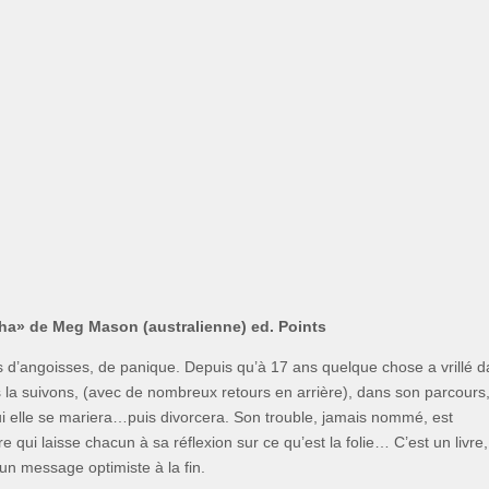
a» de Meg Mason (australienne) ed. Points
ses d’angoisses, de panique. Depuis qu’à 17 ans quelque chose a vrillé 
s la suivons, (avec de nombreux retours en arrière), dans son parcours
 elle se mariera…puis divorcera. Son trouble, jamais nommé, est
vre qui laisse chacun à sa réflexion sur ce qu’est la folie… C’est un livre,
 un message optimiste à la fin.