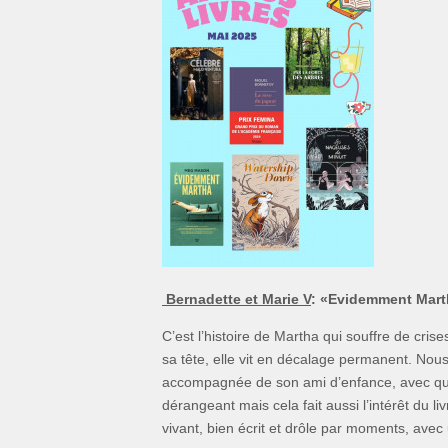
Bernadette et Marie V
:
«Evidemment Marth
C’est l’histoire de Martha qui souffre de cri
sa tête, elle vit en décalage permanent. Nou
accompagnée de son ami d’enfance, avec qui
dérangeant mais cela fait aussi l’intérêt du li
vivant, bien écrit et drôle par moments, avec