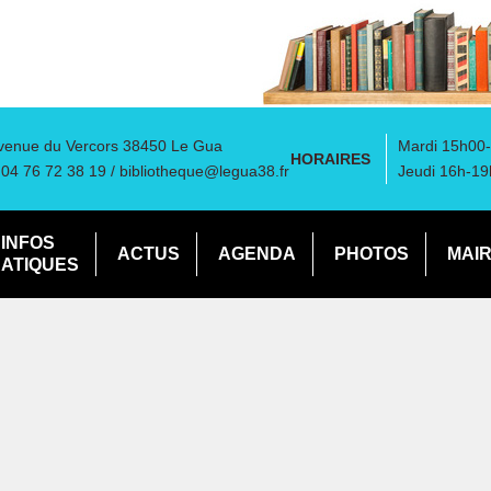
venue du Vercors 38450 Le Gua
Mardi 15h00-
HORAIRES
: 04 76 72 38 19 /
bibliotheque@legua38.fr
Jeudi 16h-19
INFOS
ACTUS
AGENDA
PHOTOS
MAIR
ATIQUES