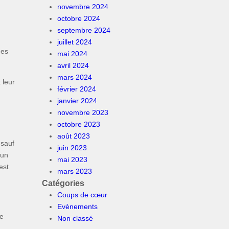
novembre 2024
octobre 2024
septembre 2024
juillet 2024
des
mai 2024
avril 2024
mars 2024
 leur
février 2024
janvier 2024
novembre 2023
octobre 2023
août 2023
 sauf
juin 2023
 un
mai 2023
est
mars 2023
Catégories
Coups de cœur
Evènements
ne
Non classé