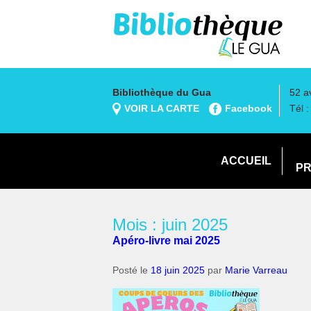
Bibliothèque du Gua
52 a
VOIR LA CARTE
Facebook
Tél 
ACCUEIL
PR
Mois : juin 2025
Apéro-livre mai 2025
Posté le
18 juin 2025
par
Marie Varreau