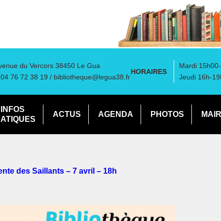
venue du Vercors 38450 Le Gua
Mardi 15h00-
HORAIRES
: 04 76 72 38 19 /
bibliotheque@legua38.fr
Jeudi 16h-19
INFOS
ACTUS
AGENDA
PHOTOS
MAIR
ATIQUES
nte des Saillants – 7 avril – 18h