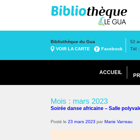
Bibliothèque du Gua
52 a
VOIR LA CARTE
Facebook
Tél 
ACCUEIL
PR
Mois : mars 2023
Soirée danse africaine – Salle polyvale
Posté le
23 mars 2023
par
Marie Varreau