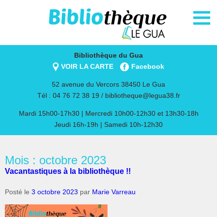
Bibliothèque du Gua
VOIR LA CARTE
Facebook
52 avenue du Vercors 38450 Le Gua
Tél : 04 76 72 38 19 /
bibliotheque@legua38.fr
Mardi 15h00-17h30 | Mercredi 10h00-12h30 et 13h30-18h
Jeudi 16h-19h | Samedi 10h-12h30
Mois : octobre 2023
Vacantastiques à la bibliothèque !!
Posté le
3 octobre 2023
par
Marie Varreau