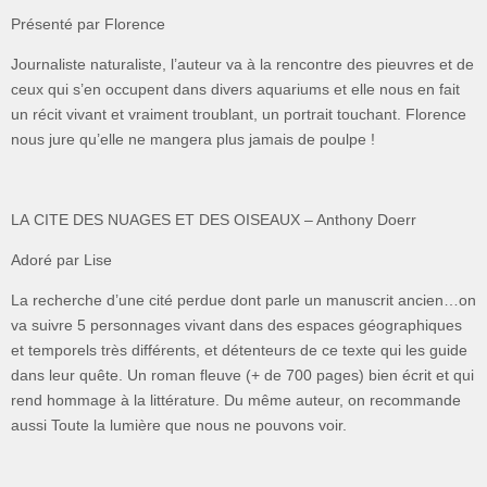
Présenté par Florence
Journaliste naturaliste, l’auteur va à la rencontre des pieuvres et de
ceux qui s’en occupent dans divers aquariums et elle nous en fait
un récit vivant et vraiment troublant, un portrait touchant. Florence
nous jure qu’elle ne mangera plus jamais de poulpe !
LA CITE DES NUAGES ET DES OISEAUX – Anthony Doerr
Adoré par Lise
La recherche d’une cité perdue dont parle un manuscrit ancien…on
va suivre 5 personnages vivant dans des espaces géographiques
et temporels très différents, et détenteurs de ce texte qui les guide
dans leur quête. Un roman fleuve (+ de 700 pages) bien écrit et qui
rend hommage à la littérature. Du même auteur, on recommande
aussi Toute la lumière que nous ne pouvons voir.