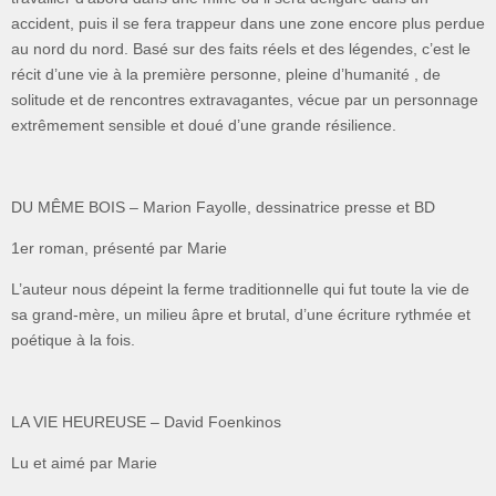
accident, puis il se fera trappeur dans une zone encore plus perdue
au nord du nord. Basé sur des faits réels et des légendes, c’est le
récit d’une vie à la première personne, pleine d’humanité , de
solitude et de rencontres extravagantes, vécue par un personnage
extrêmement sensible et doué d’une grande résilience.
DU MÊME BOIS – Marion Fayolle, dessinatrice presse et BD
1
er
roman, présenté par Marie
L’auteur nous dépeint la ferme traditionnelle qui fut toute la vie de
sa grand-mère, un milieu âpre et brutal, d’une écriture rythmée et
poétique à la fois.
LA VIE HEUREUSE – David Foenkinos
Lu et aimé par Marie