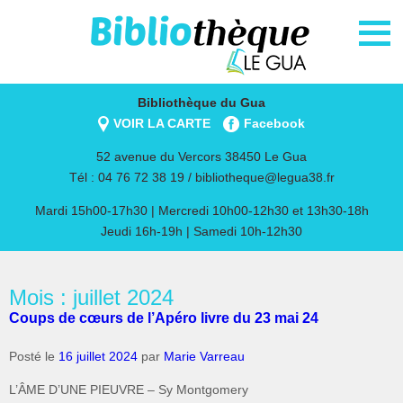
Bibliothèque du Gua
VOIR LA CARTE
Facebook
52 avenue du Vercors 38450 Le Gua
Tél : 04 76 72 38 19 /
bibliotheque@legua38.fr
Mardi 15h00-17h30 | Mercredi 10h00-12h30 et 13h30-18h
Jeudi 16h-19h | Samedi 10h-12h30
Mois : juillet 2024
Coups de cœurs de l’Apéro livre du 23 mai 24
Posté le
16 juillet 2024
par
Marie Varreau
L’ÂME D’UNE PIEUVRE – Sy Montgomery