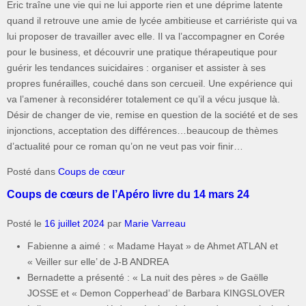
Eric traîne une vie qui ne lui apporte rien et une déprime latente
quand il retrouve une amie de lycée ambitieuse et carriériste qui va
lui proposer de travailler avec elle. Il va l’accompagner en Corée
pour le business, et découvrir une pratique thérapeutique pour
guérir les tendances suicidaires : organiser et assister à ses
propres funérailles, couché dans son cercueil. Une expérience qui
va l’amener à reconsidérer totalement ce qu’il a vécu jusque là.
Désir de changer de vie, remise en question de la société et de ses
injonctions, acceptation des différences…beaucoup de thèmes
d’actualité pour ce roman qu’on ne veut pas voir finir…
Posté dans
Coups de cœur
Coups de cœurs de l’Apéro livre du 14 mars 24
Posté le
16 juillet 2024
par
Marie Varreau
Fabienne a aimé : « Madame Hayat » de Ahmet ATLAN et
« Veiller sur elle’ de J-B ANDREA
Bernadette a présenté : « La nuit des pères » de Gaëlle
JOSSE et « Demon Copperhead’ de Barbara KINGSLOVER