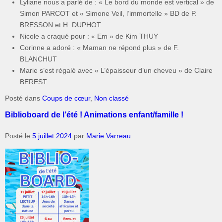
Lyliane nous a parlé de : « Le bord du monde est vertical » de
Simon PARCOT et « Simone Veil, l’immortelle » BD de P.
BRESSON et H. DUPHOT
Nicole a craqué pour : « Em » de Kim THUY
Corinne a adoré : « Maman ne répond plus » de F.
BLANCHUT
Marie s’est régalé avec « L’épaisseur d’un cheveu » de Claire
BEREST
Posté dans
Coups de cœur
,
Non classé
Biblioboard de l’été ! Animations enfant/famille !
Posté le
5 juillet 2024
par
Marie Varreau