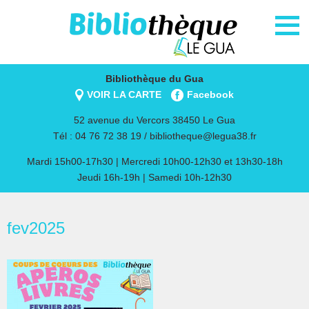
Bibliothèque du Gua
VOIR LA CARTE
Facebook
52 avenue du Vercors 38450 Le Gua
Tél : 04 76 72 38 19 /
bibliotheque@legua38.fr
Mardi 15h00-17h30 | Mercredi 10h00-12h30 et 13h30-18h
Jeudi 16h-19h | Samedi 10h-12h30
fev2025