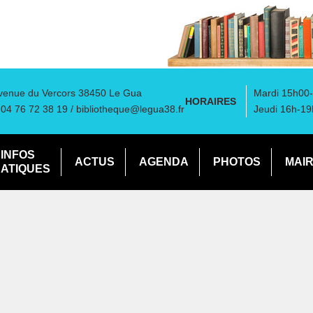
venue du Vercors 38450 Le Gua
Mardi 15h00-
HORAIRES
: 04 76 72 38 19 /
bibliotheque@legua38.fr
Jeudi 16h-19
INFOS
ACTUS
AGENDA
PHOTOS
MAIR
ATIQUES