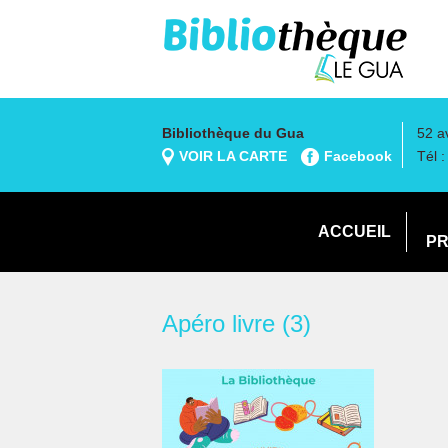
Bibliothèque du Gua
52 a
VOIR LA CARTE
Facebook
Tél 
ACCUEIL
PR
Apéro livre (3)