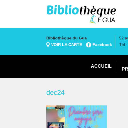
Bibliothèque du Gua
52 a
VOIR LA CARTE
Facebook
Tél 
ACCUEIL
PR
dec24