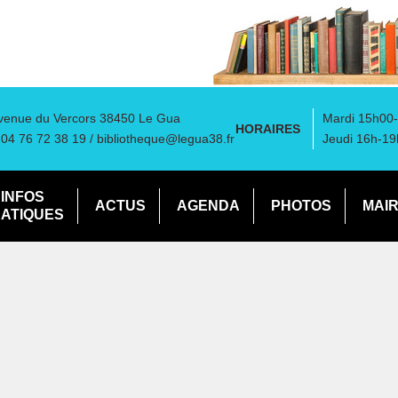
venue du Vercors 38450 Le Gua
Mardi 15h00-
HORAIRES
: 04 76 72 38 19 /
bibliotheque@legua38.fr
Jeudi 16h-19
INFOS
ACTUS
AGENDA
PHOTOS
MAIR
ATIQUES