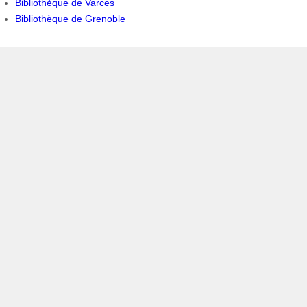
Bibliothèque de Varces
Bibliothèque de Grenoble