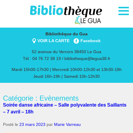
Bibliothèque du Gua
VOIR LA CARTE
Facebook
52 avenue du Vercors 38450 Le Gua
Tél : 04 76 72 38 19 /
bibliotheque@legua38.fr
Mardi 15h00-17h30 | Mercredi 10h00-12h30 et 13h30-18h
Jeudi 16h-19h | Samedi 10h-12h30
Catégorie : Evènements
Soirée danse africaine – Salle polyvalente des Saillants
– 7 avril – 18h
Posté le
23 mars 2023
par
Marie Varreau