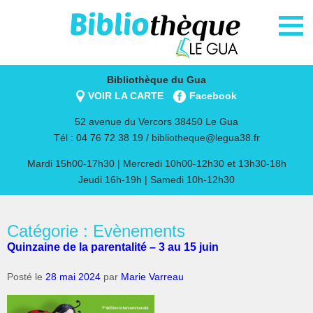
Bibliothèque du Gua
VOIR LA CARTE
Facebook
52 avenue du Vercors 38450 Le Gua
Tél : 04 76 72 38 19 /
bibliotheque@legua38.fr
Mardi 15h00-17h30 | Mercredi 10h00-12h30 et 13h30-18h
Jeudi 16h-19h | Samedi 10h-12h30
Catégorie : Evènements
Quinzaine de la parentalité – 3 au 15 juin
Posté le
28 mai 2024
par
Marie Varreau