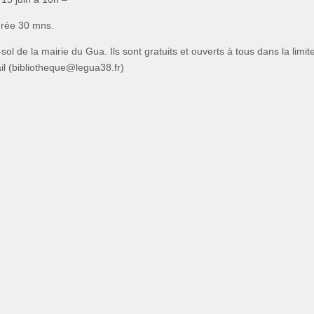
durée 30 mns.
ol de la mairie du Gua. Ils sont gratuits et ouverts à tous dans la limit
ail (bibliotheque@legua38.fr)