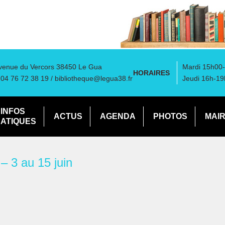
venue du Vercors 38450 Le Gua
Mardi 15h00-
HORAIRES
: 04 76 72 38 19 /
bibliotheque@legua38.fr
Jeudi 16h-19
INFOS
ACTUS
AGENDA
PHOTOS
MAIR
ATIQUES
 – 3 au 15 juin