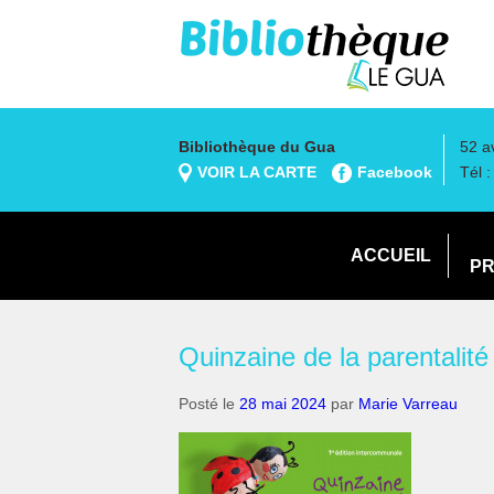
Bibliothèque du Gua
52 a
VOIR LA CARTE
Facebook
Tél 
ACCUEIL
PR
Quinzaine de la parentalité
Posté le
28 mai 2024
par
Marie Varreau