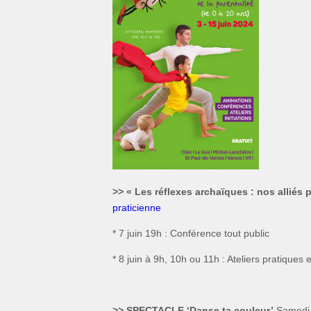
>> « Les réflexes archaïques : nos alliés
praticienne
* 7 juin 19h : Conférence tout public
* 8 juin à 9h, 10h ou 11h : Ateliers pratiques
>> SPECTACLE ‘Danse ta couleur’
Samedi 